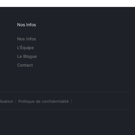
Nos Infos
Nos Infos
L'Équipe
Le Blogue
Contact
lisation
Politique de confidentialité