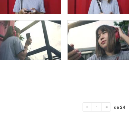
de 24
1