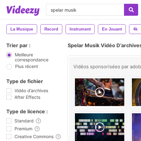
La Musique
Record
Instrument
En Jouant
4k
Trier par :
Spelar Musik Vidéo D’archive
Meilleure
correspondance
Plus récent
Vidéos sponsorisées par
ado
Type de fichier
Vidéo d’archives
After Effects
Type de licence :
Standard
Premium
Creative Commons