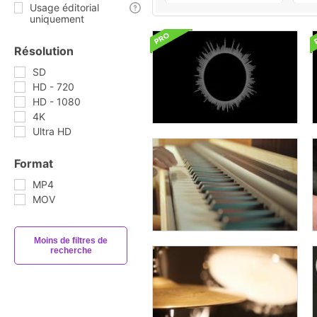
Usage éditorial
uniquement
Résolution
SD
HD - 720
HD - 1080
4K
Ultra HD
Format
MP4
MOV
Moins de filtres de
recherche