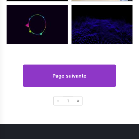
Page suivante
1