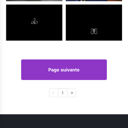
Page suivante
1