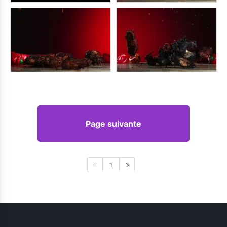
Page suivante
1