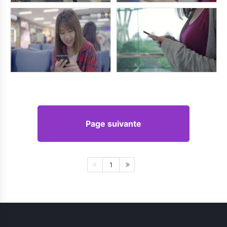
Page suivante
1