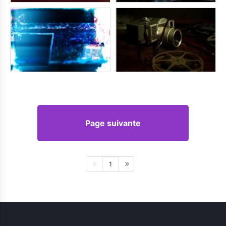
Page suivante
1