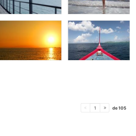
de 105
1