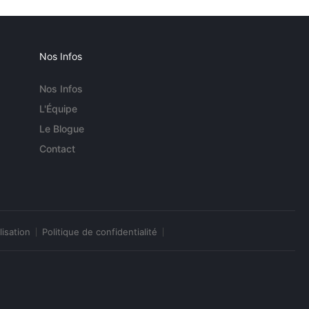
Nos Infos
Nos Infos
L'Équipe
Le Blogue
Contact
lisation
Politique de confidentialité