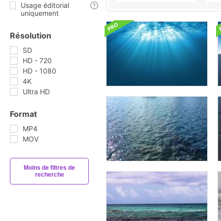
Usage éditorial
uniquement
Résolution
SD
HD - 720
HD - 1080
4K
Ultra HD
Format
MP4
MOV
Moins de filtres de
recherche