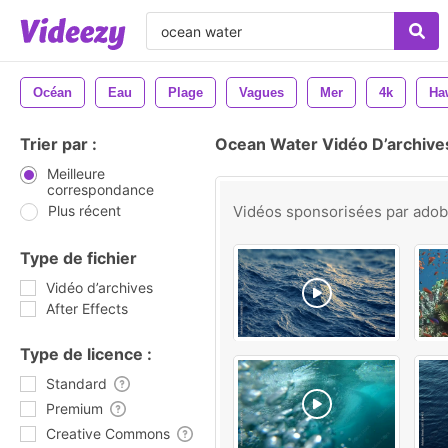
Océan
Eau
Plage
Vagues
Mer
4k
Ha
Trier par :
Ocean Water Vidéo D’archive
Meilleure
correspondance
Plus récent
Vidéos sponsorisées par
ado
Type de fichier
Vidéo d’archives
After Effects
Type de licence :
Standard
Premium
Creative Commons