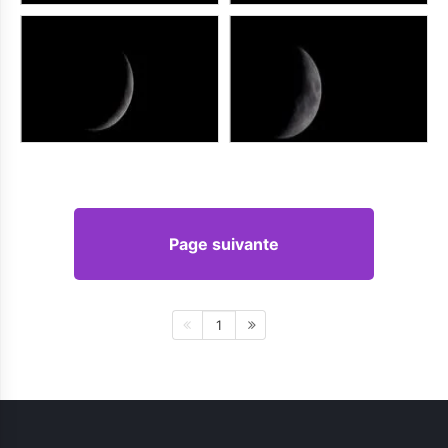
Page suivante
1