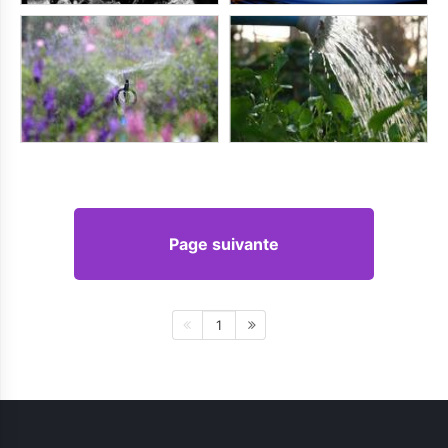
Page suivante
1