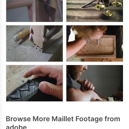
Browse More Maillet Footage from
adobe