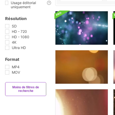
Usage éditorial
uniquement
Résolution
SD
HD - 720
HD - 1080
4K
Ultra HD
Format
MP4
MOV
Moins de filtres de
recherche