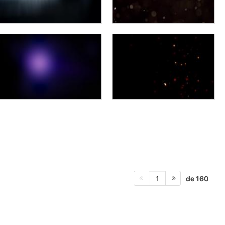
de 160
1