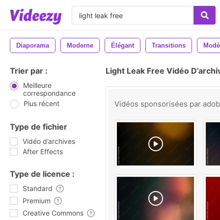
Diaporama
Moderne
Élégant
Transitions
Modè
Trier par :
Light Leak Free Vidéo D’archi
Meilleure
correspondance
Plus récent
Vidéos sponsorisées par
ado
Type de fichier
Vidéo d’archives
After Effects
Type de licence :
Standard
Premium
Creative Commons