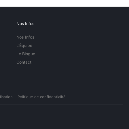
Nos Infos
Nos Infos
L'Équipe
Le Blogue
Contact
lisation
Politique de confidentialité