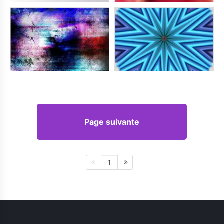
Page suivante
1