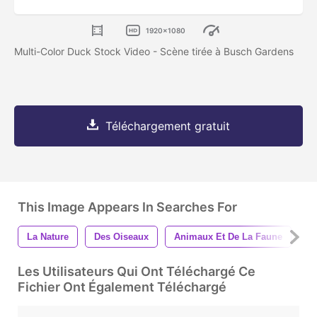
1920x1080
Multi-Color Duck Stock Video - Scène tirée à Busch Gardens
Téléchargement gratuit
This Image Appears In Searches For
La Nature
Des Oiseaux
Animaux Et De La Faune
N
Les Utilisateurs Qui Ont Téléchargé Ce
Fichier Ont Également Téléchargé