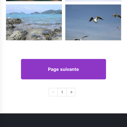
Page suivante
1