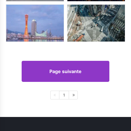
Page suivante
1