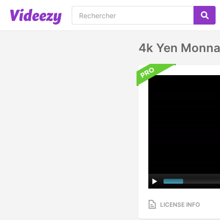
4k Yen Monnai
LICENSE INFO