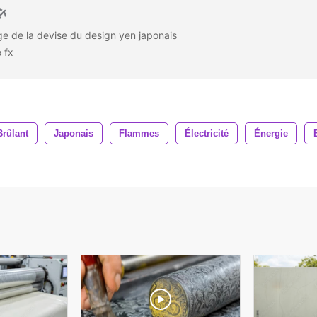
e de la devise du design yen japonais
e fx
Brûlant
Japonais
Flammes
Électricité
Énergie