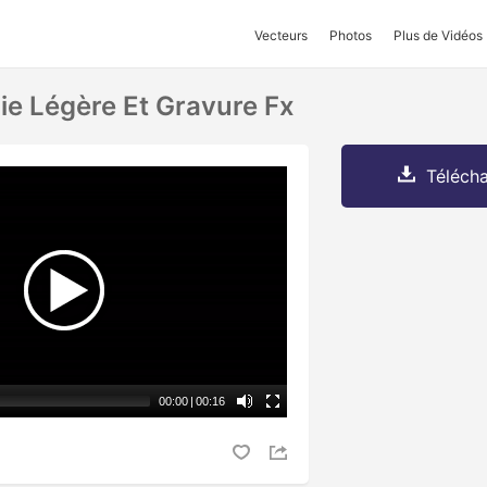
Vecteurs
Photos
Plus de Vidéos
e Légère Et Gravure Fx
Télécha
00:00
|
00:16