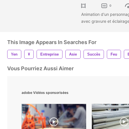
0
Animation d'un personnag
avec gravure et éclairag
This Image Appears In Searches For
Yen
¥
Entreprise
Asie
Succès
Feu
Vous Pourriez Aussi Aimer
adobe Vidéos sponsorisées