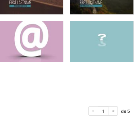
de 5
1