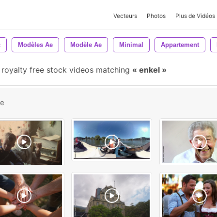
Vecteurs
Photos
Plus de Vidéos
c
Modèles Ae
Modèle Ae
Minimal
Appartement
royalty free stock videos matching
enkel
be