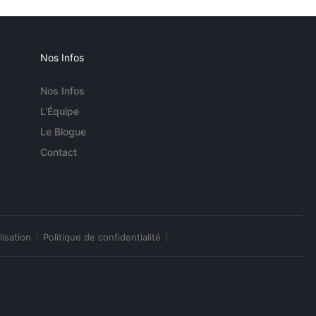
Nos Infos
Nos Infos
L'Équipe
Le Blogue
Contact
lisation
Politique de confidentialité