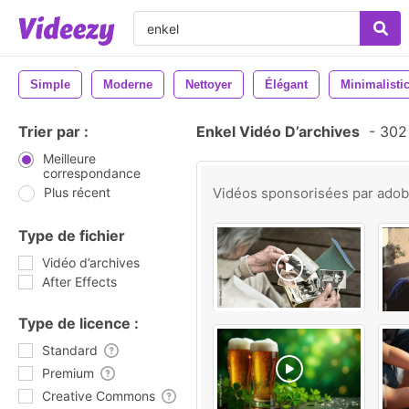
Simple
Moderne
Nettoyer
Élégant
Minimalisti
Trier par :
Enkel Vidéo D’archives
-
302 
Meilleure
correspondance
Plus récent
Vidéos sponsorisées par
ado
Type de fichier
Vidéo d’archives
After Effects
Type de licence :
Standard
Premium
Creative Commons