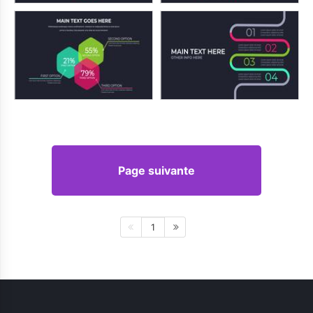
Page suivante
1