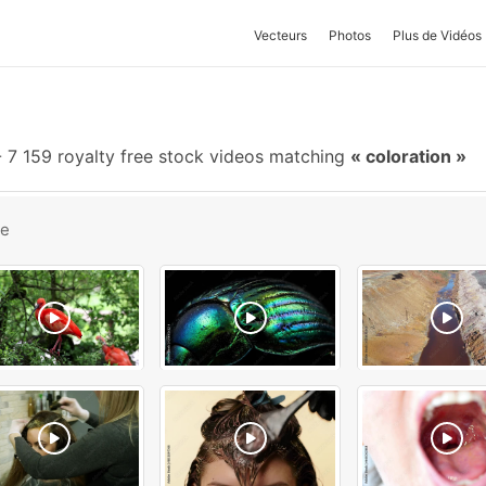
Vecteurs
Photos
Plus de Vidéos
-
7 159 royalty free stock videos matching
coloration
be