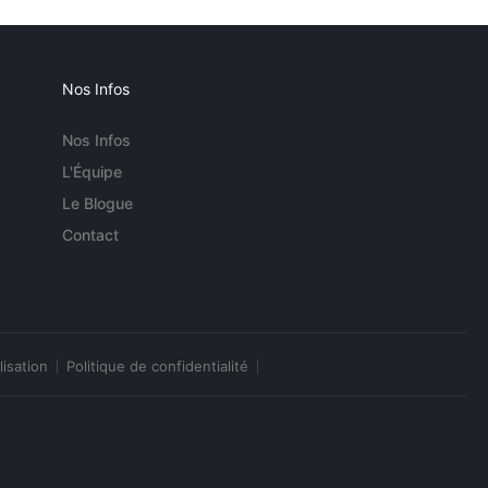
Nos Infos
Nos Infos
L'Équipe
Le Blogue
Contact
lisation
Politique de confidentialité