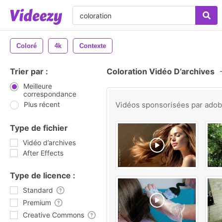
Coloré
4k
Contexte
Trier par :
Coloration Vidéo D’archives
Meilleure
correspondance
Plus récent
Vidéos sponsorisées par
ado
Type de fichier
Vidéo d’archives
After Effects
Type de licence :
Standard
Premium
Creative Commons