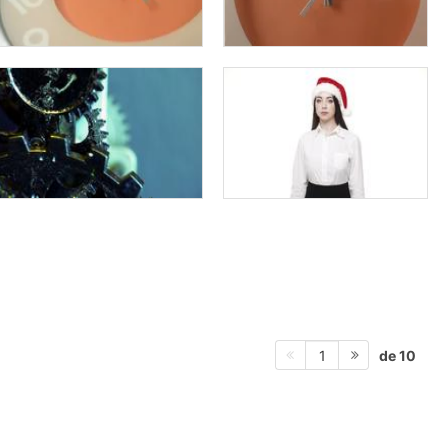
de 10
1