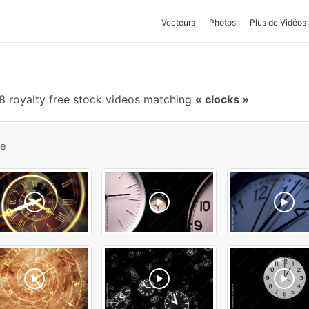
Vecteurs
Photos
Plus de Vidéos
 royalty free stock videos matching
clocks
be