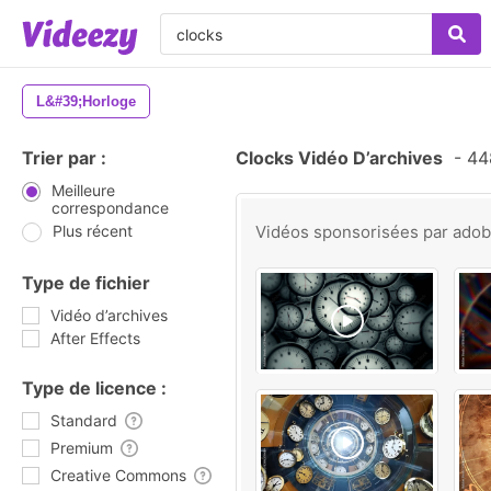
L&#39;horloge
Trier par :
Clocks Vidéo D’archives
-
448
Meilleure
correspondance
Plus récent
Vidéos sponsorisées par
ado
Type de fichier
Vidéo d’archives
After Effects
Type de licence :
Standard
Premium
Creative Commons