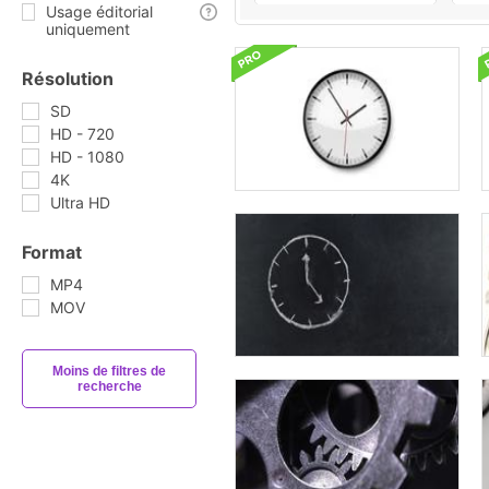
Usage éditorial
uniquement
Résolution
SD
HD - 720
HD - 1080
4K
Ultra HD
Format
MP4
MOV
Moins de filtres de
recherche