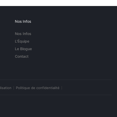
Nos Infos
Nos Infos
L'Équipe
Le Blogue
Contact
lisation
Politique de confidentialité