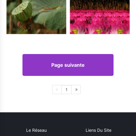
Page suivante
1
Le Réseau
Liens Du Site