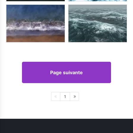
Page suivante
1