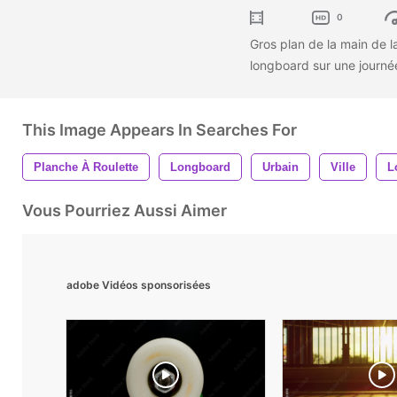
0
Gros plan de la main de 
longboard sur une journée
This Image Appears In Searches For
Planche À Roulette
Longboard
Urbain
Ville
L
Vous Pourriez Aussi Aimer
adobe Vidéos sponsorisées