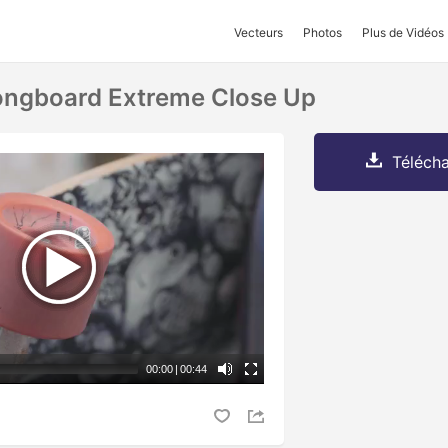
Vecteurs
Photos
Plus de Vidéos
ongboard Extreme Close Up
Télécha
00:00
|
00:44