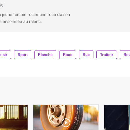
la jeune femme rouler une roue de son
 ensoleillée au ralenti.
oisir
Sport
Planche
Roue
Rue
Trottoir
Rou