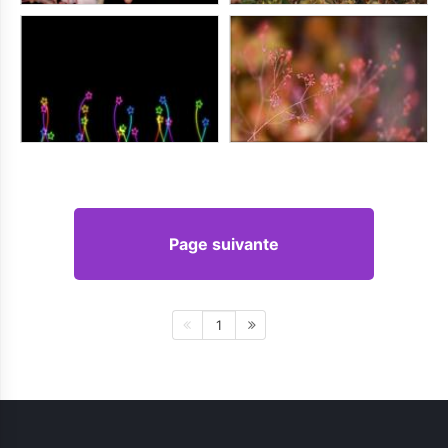
Page suivante
1