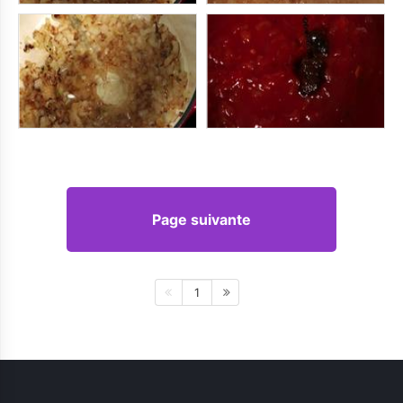
Page suivante
1