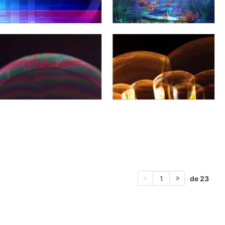
de 23
1