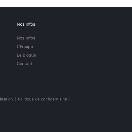
Nos Infos
Nos Infos
L'Équipe
Le Blogue
Contact
lisation
Politique de confidentialité