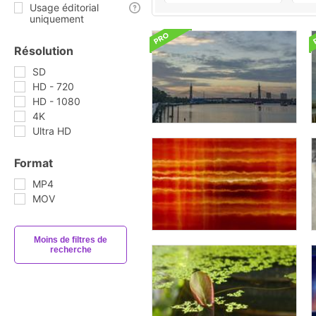
Usage éditorial
uniquement
Résolution
SD
HD - 720
HD - 1080
4K
Ultra HD
Format
MP4
MOV
Moins de filtres de
recherche