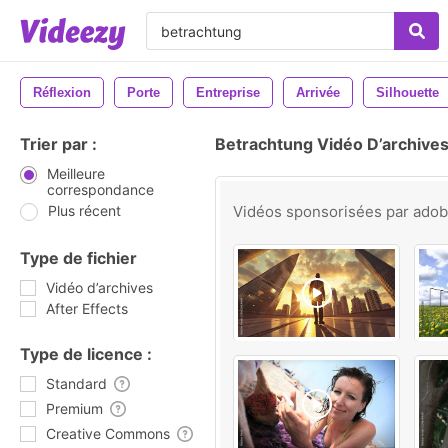
Réflexion
Porte
Entreprise
Arrivée
Silhouette
Trier par :
Betrachtung Vidéo D’archive
Meilleure
correspondance
Plus récent
Vidéos sponsorisées par
ado
Type de fichier
Vidéo d’archives
After Effects
Type de licence :
Standard
Premium
Creative Commons