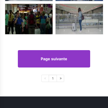
Page suivante
1