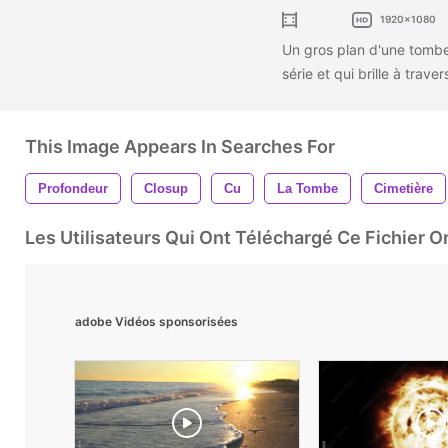
1920x1080
Un gros plan d'une tombe 
série et qui brille à travers
This Image Appears In Searches For
Profondeur
Closup
Cu
La Tombe
Cimetière
Les Utilisateurs Qui Ont Téléchargé Ce Fichier 
adobe Vidéos sponsorisées