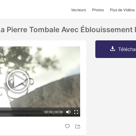
Vecteurs
Photos
Plus de Vidéos
La Pierre Tombale Avec Éblouissement D
Télécha
00:00
|
00:08