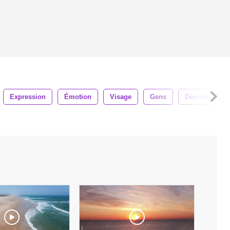
Expression
Émotion
Visage
Gens
Déprimé