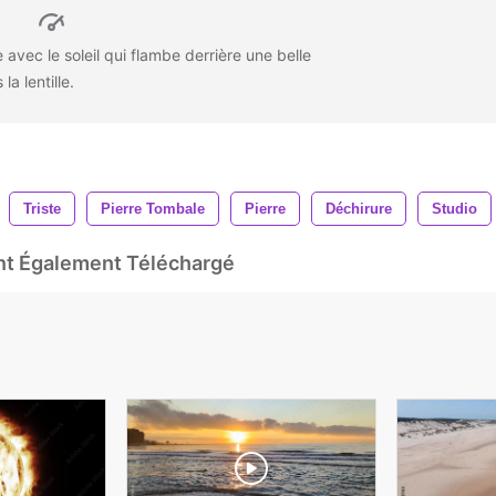
avec le soleil qui flambe derrière une belle
 la lentille.
Triste
Pierre Tombale
Pierre
Déchirure
Studio
Ont Également Téléchargé