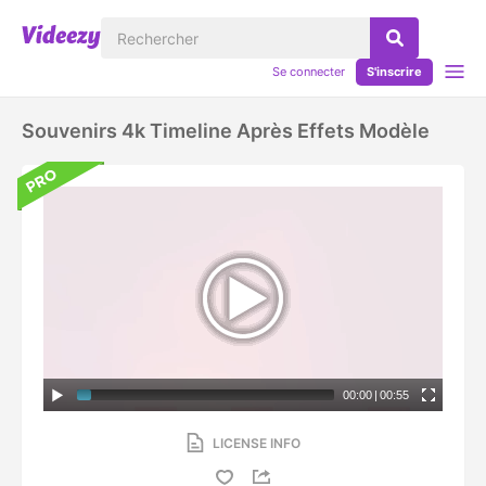
Se connecter
S'inscrire
Souvenirs 4k Timeline Après Effets Modèle
00:00
|
00:55
LICENSE INFO