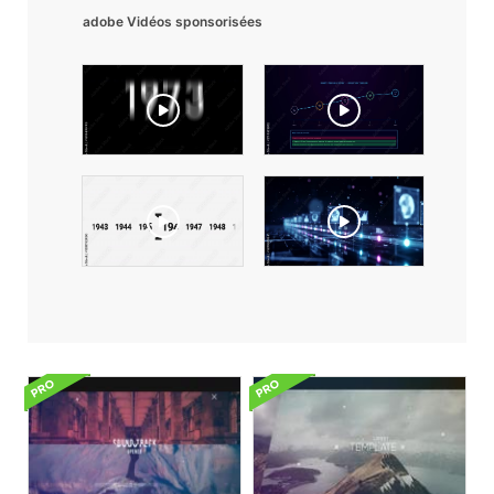
adobe Vidéos sponsorisées