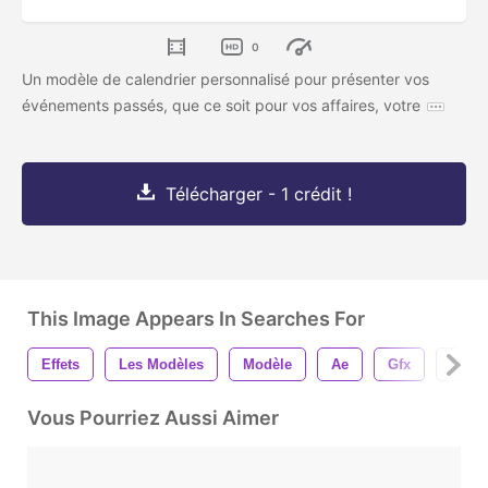
0
Un modèle de calendrier personnalisé pour présenter vos
événements passés, que ce soit pour vos affaires, votre
Télécharger - 1 crédit !
This Image Appears In Searches For
Effets
Les Modèles
Modèle
Ae
Gfx
Vfx
Vous Pourriez Aussi Aimer