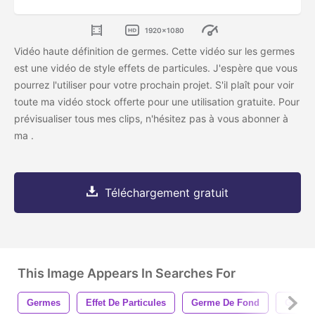
1920x1080
Vidéo haute définition de germes. Cette vidéo sur les germes
est une vidéo de style effets de particules. J'espère que vous
pourrez l'utiliser pour votre prochain projet. S'il
plaît
pour voir
toute ma vidéo stock offerte pour une utilisation gratuite. Pour
prévisualiser tous mes clips, n'hésitez pas à vous abonner à
ma
.
Téléchargement gratuit
This Image Appears In Searches For
Germes
Effet De Particules
Germe De Fond
Germe