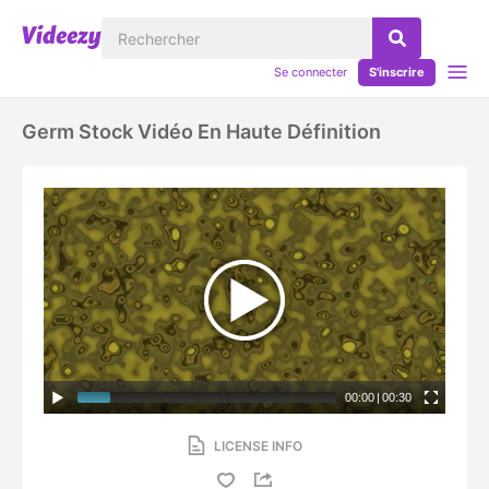
Se connecter
S'inscrire
Germ Stock Vidéo En Haute Définition
00:00
|
00:30
LICENSE INFO