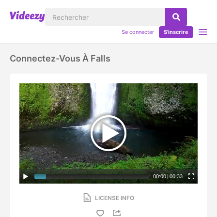
Se connecter
S'inscrire
Connectez-Vous À Falls
00:00
|
00:33
LICENSE INFO