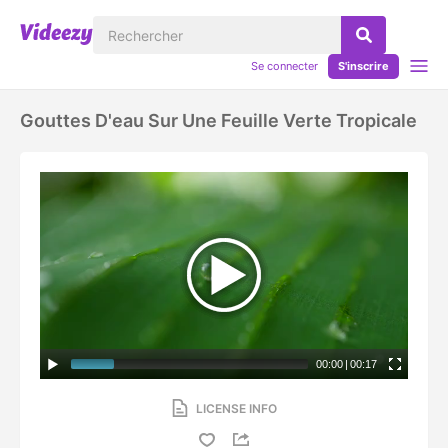
Se connecter
S'inscrire
Gouttes D'eau Sur Une Feuille Verte Tropicale
00:00
|
00:17
LICENSE INFO