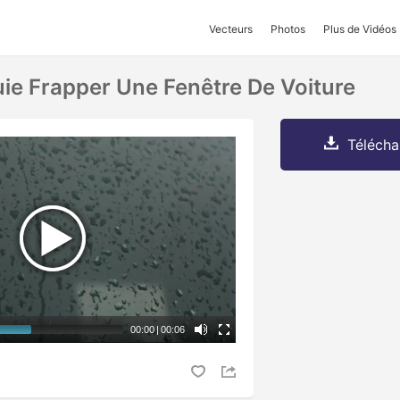
Vecteurs
Photos
Plus de Vidéos
uie Frapper Une Fenêtre De Voiture
Télécha
00:00
|
00:06