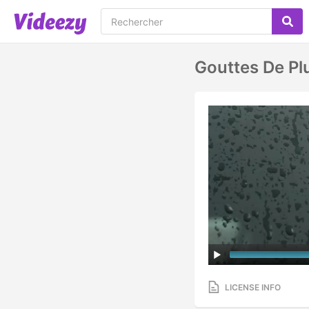
Gouttes De Pl
LICENSE INFO