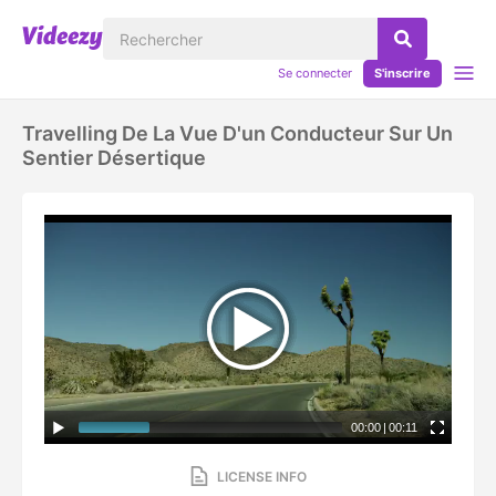
Se connecter
S'inscrire
Travelling De La Vue D'un Conducteur Sur Un
Sentier Désertique
00:00
|
00:11
LICENSE INFO