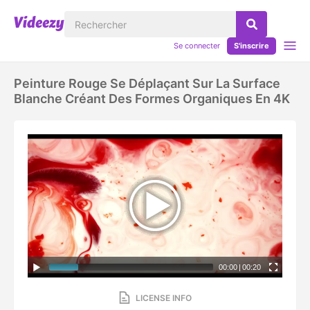
Se connecter
S'inscrire
Peinture Rouge Se Déplaçant Sur La Surface
Blanche Créant Des Formes Organiques En 4K
00:00
|
00:20
LICENSE INFO