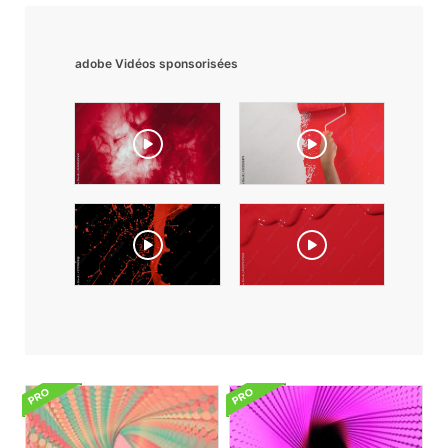
adobe Vidéos sponsorisées