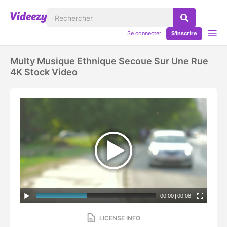
Se connecter
S'inscrire
Multy Musique Ethnique Secoue Sur Une Rue
4K Stock Video
00:00
|
00:08
LICENSE INFO