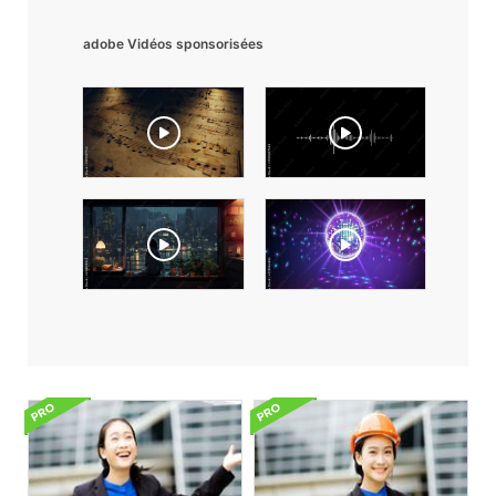
adobe Vidéos sponsorisées