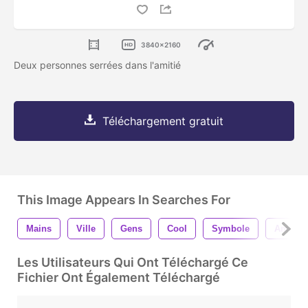
3840x2160
Deux personnes serrées dans l'amitié
Téléchargement gratuit
This Image Appears In Searches For
Mains
Ville
Gens
Cool
Symbole
América
Les Utilisateurs Qui Ont Téléchargé Ce
Fichier Ont Également Téléchargé