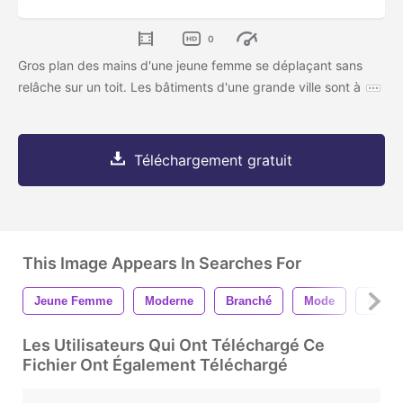
0
Gros plan des mains d'une jeune femme se déplaçant sans
relâche sur un toit. Les bâtiments d'une grande ville sont à
Téléchargement gratuit
This Image Appears In Searches For
Jeune Femme
Moderne
Branché
Mode
À La 
Les Utilisateurs Qui Ont Téléchargé Ce
Fichier Ont Également Téléchargé