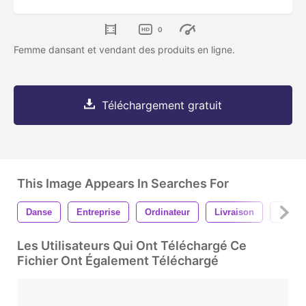
0
Femme dansant et vendant des produits en ligne.
Téléchargement gratuit
This Image Appears In Searches For
Danse
Entreprise
Ordinateur
Livraison
Entre
Les Utilisateurs Qui Ont Téléchargé Ce
Fichier Ont Également Téléchargé