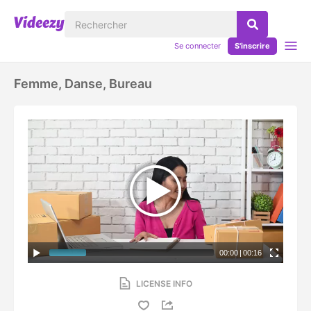
Se connecter
S'inscrire
Femme, Danse, Bureau
00:00
|
00:16
LICENSE INFO