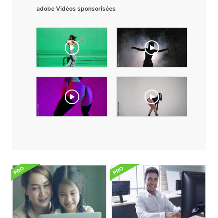
adobe Vidéos sponsorisées