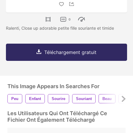
0
Ralenti, Close up adorable petite fille souriante et timide
Téléchargement gratuit
This Image Appears In Searches For
Peu
Enfant
Sourire
Souriant
Beau
Portra
Les Utilisateurs Qui Ont Téléchargé Ce
Fichier Ont Également Téléchargé