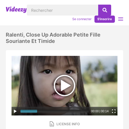
Se connecter
S'inscrire
Ralenti, Close Up Adorable Petite Fille
Souriante Et Timide
00:00
|
00:14
LICENSE INFO