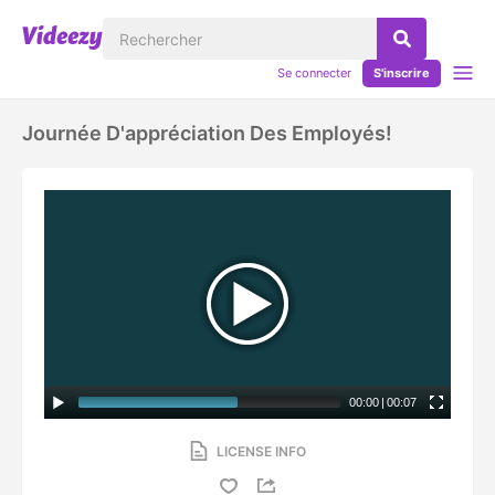
Se connecter
S'inscrire
Journée D'appréciation Des Employés!
00:00
|
00:07
LICENSE INFO