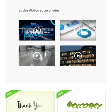
adobe Vidéos sponsorisées