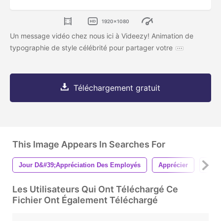
1920x1080
Un message vidéo chez nous ici à Videezy! Animation de
typographie de style célébrité pour partager votre
Téléchargement gratuit
This Image Appears In Searches For
Jour D&#39;appréciation Des Employés
Apprécier
Appr
Les Utilisateurs Qui Ont Téléchargé Ce
Fichier Ont Également Téléchargé