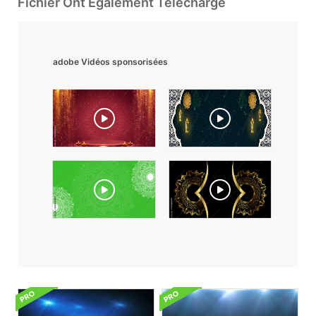
Fichier Ont Également Téléchargé
adobe Vidéos sponsorisées