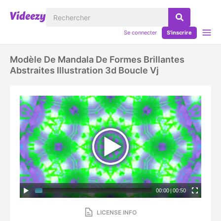
Se connecter
S'inscrire
Modèle De Mandala De Formes Brillantes
Abstraites Illustration 3d Boucle Vj
00:00
|
00:50
LICENSE INFO