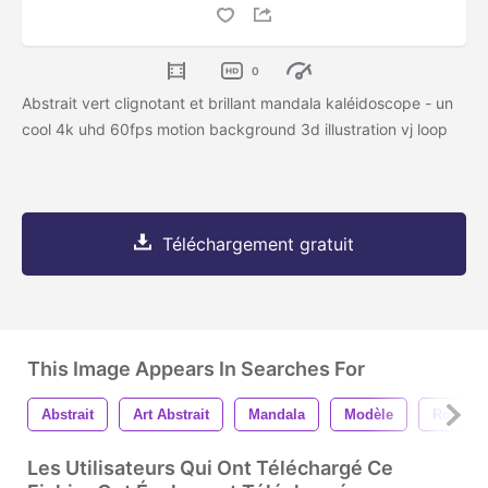
0
Abstrait vert clignotant et brillant mandala kaléidoscope - un
cool 4k uhd 60fps motion background 3d illustration vj loop
Téléchargement gratuit
This Image Appears In Searches For
Abstrait
Art Abstrait
Mandala
Modèle
Rose
Les Utilisateurs Qui Ont Téléchargé Ce