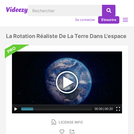
Se connecter
S'inscrire
La Rotation Réaliste De La Terre Dans L'espace
00:00
|
00:20
LICENSE INFO