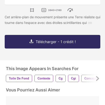
3840x2160
Cet arrière-plan de mouvement présente une Terre réaliste qui
tourne dans l'espace avec des étoiles scintillantes qui
Télécharger - 1 crédit !
This Image Appears In Searches For
Toile De Fond
Contexte
Cg
Cgi
Conception
Vous Pourriez Aussi Aimer