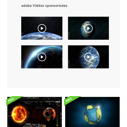
adobe Vidéos sponsorisées