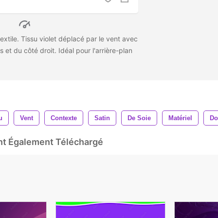
xtile. Tissu violet déplacé par le vent avec
et du côté droit. Idéal pour l'arrière-plan
u
Vent
Contexte
Satin
De Soie
Matériel
Do
Ont Également Téléchargé