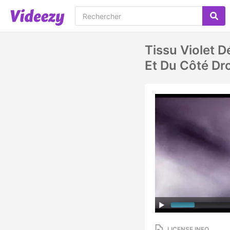
Tissu Violet 
Et Du Côté Dro
LICENSE INFO