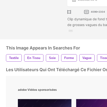
4096x2304
Clip dynamique de fond te
de grosses vagues du bas 
This Image Appears In Searches For
Textile
En Tissu
Soie
Forme
Vague
Tiss
Les Utilisateurs Qui Ont Téléchargé Ce Fichier 
adobe Vidéos sponsorisées