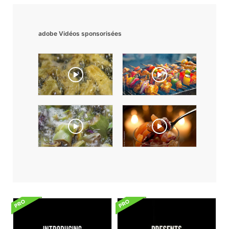
adobe Vidéos sponsorisées