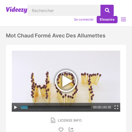
Se connecter
S'inscrire
Mot Chaud Formé Avec Des Allumettes
00:00
|
00:35
LICENSE INFO