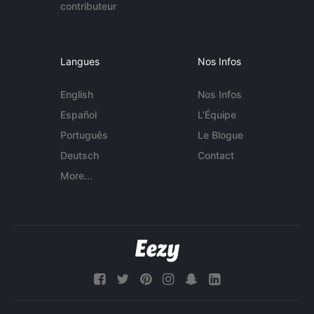
contributeur
Langues
Nos Infos
English
Nos Infos
Español
L'Équipe
Português
Le Blogue
Deutsch
Contact
More...