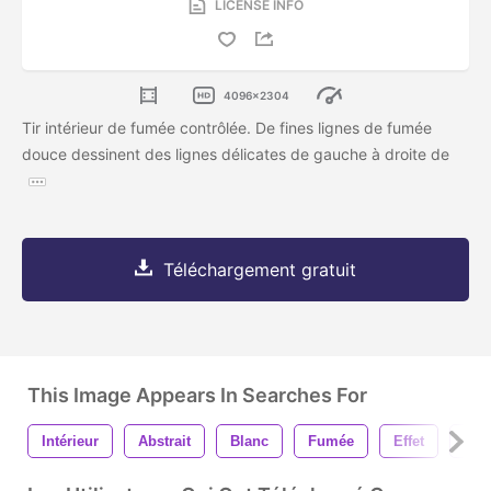
LICENSE INFO
4096x2304
Tir intérieur de fumée contrôlée. De fines lignes de fumée
douce dessinent des lignes délicates de gauche à droite de
Téléchargement gratuit
This Image Appears In Searches For
Intérieur
Abstrait
Blanc
Fumée
Effet
Brou