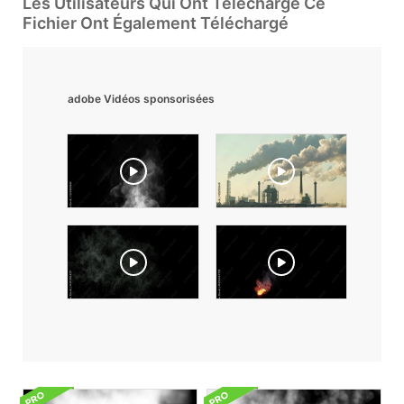
Les Utilisateurs Qui Ont Téléchargé Ce
Fichier Ont Également Téléchargé
adobe Vidéos sponsorisées