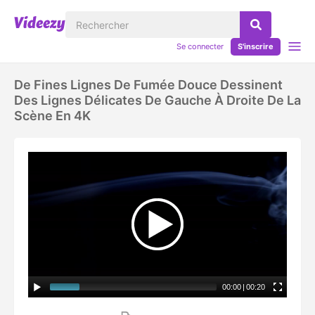
Se connecter
S'inscrire
De Fines Lignes De Fumée Douce Dessinent
Des Lignes Délicates De Gauche À Droite De La
Scène En 4K
00:00
|
00:20