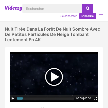
Se connecter
S'inscrire
Nuit Tirée Dans La Forêt De Nuit Sombre Avec
De Petites Particules De Neige Tombant
Lentement En 4K
00:00
|
00:30