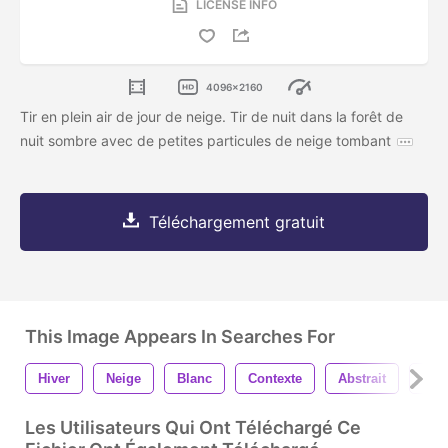
LICENSE INFO
4096x2160
Tir en plein air de jour de neige. Tir de nuit dans la forêt de
nuit sombre avec de petites particules de neige tombant
Téléchargement gratuit
This Image Appears In Searches For
Hiver
Neige
Blanc
Contexte
Abstrait
Mod
Les Utilisateurs Qui Ont Téléchargé Ce