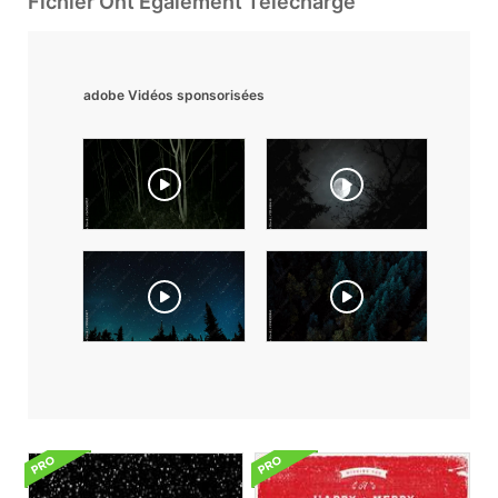
Fichier Ont Également Téléchargé
adobe Vidéos sponsorisées