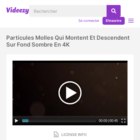
Se connecter
S'inscrire
Particules Molles Qui Montent Et Descendent
Sur Fond Sombre En 4K
00:00
|
00:45
LICENSE INFO