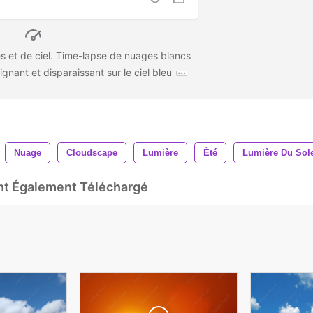
s ​​et de ciel. Time-lapse de nuages ​​blancs
oignant et disparaissant sur le ciel bleu
Nuage
Cloudscape
Lumière
Été
Lumière Du Sole
Ont Également Téléchargé