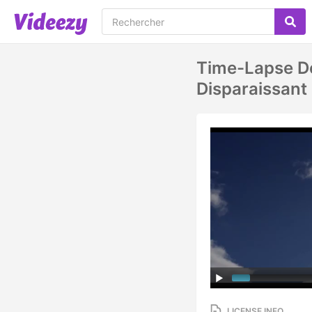
Time-Lapse De 
Disparaissant 
LICENSE INFO