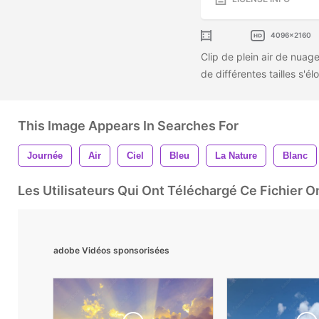
4096x2160
Clip de plein air de nuage
de différentes tailles s'él
This Image Appears In Searches For
Journée
Air
Ciel
Bleu
La Nature
Blanc
Les Utilisateurs Qui Ont Téléchargé Ce Fichier 
adobe Vidéos sponsorisées