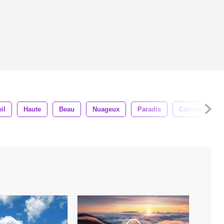
il
Haute
Beau
Nuageux
Paradis
Cumulus