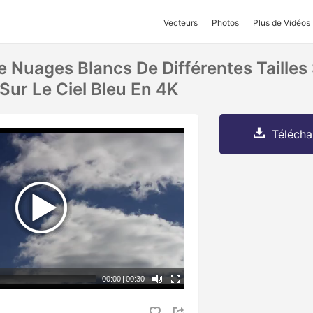
Vecteurs
Photos
Plus de Vidéos
Nuages ​​blancs De Différentes Tailles 
Sur Le Ciel Bleu En 4K
Télécha
00:00
|
00:30