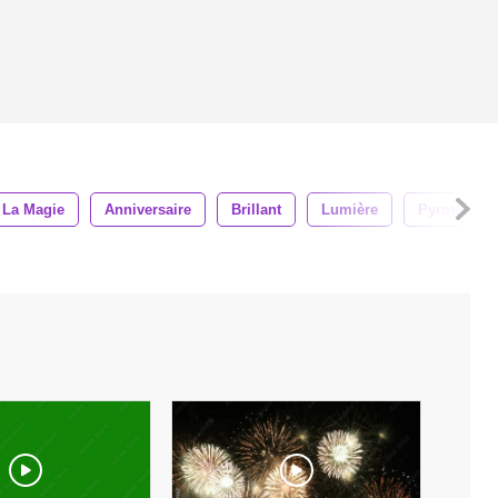
La Magie
Anniversaire
Brillant
Lumière
Pyrotechni