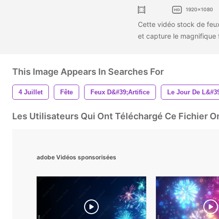
1920x1080
Cette vidéo stock de feux 
et capture le magnifique fi
This Image Appears In Searches For
4 Juillet
Fête
Feux D&#39;artifice
Le Jour De L&#3
Les Utilisateurs Qui Ont Téléchargé Ce Fichier 
adobe Vidéos sponsorisées