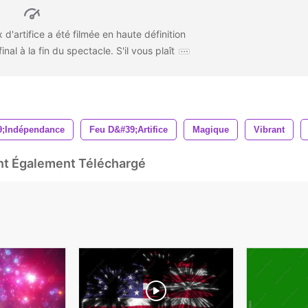
d'artifice a été filmée en haute définition
nal à la fin du spectacle. S'il vous plaît
9;indépendance
Feu D&#39;artifice
Magique
Vibrant
Ont Également Téléchargé