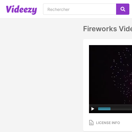
Fireworks Vid
LICENSE INFO