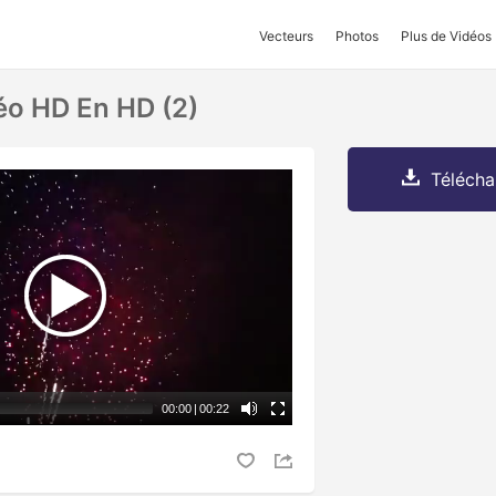
Vecteurs
Photos
Plus de Vidéos
éo HD En HD (2)
Télécha
00:00
|
00:22