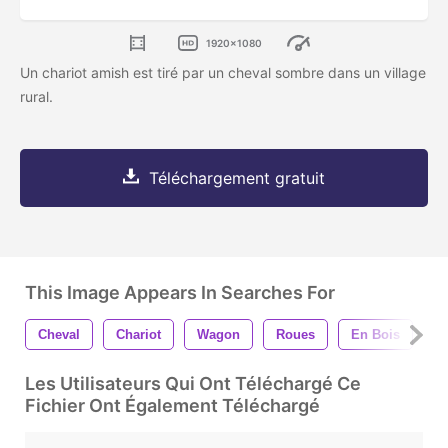
1920x1080
Un chariot amish est tiré par un cheval sombre dans un village
rural.
Téléchargement gratuit
This Image Appears In Searches For
Cheval
Chariot
Wagon
Roues
En Bois
A
Les Utilisateurs Qui Ont Téléchargé Ce
Fichier Ont Également Téléchargé